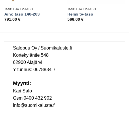
TASOT JA TV-TASOT
TASOT JA TV-TASOT
Aino taso 140-203
Helmi tv-taso
791,00
€
566,00
€
Salopuu Oy / Suomikaluste.fi
Kortekyläntie 548
62900 Alajärvi
Y-tunnus: 0678884-7
Myynti:
Kari Salo
Gsm 0400 432 902
info@suomikaluste.fi