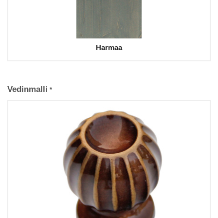
Harmaa
Vedinmalli
*