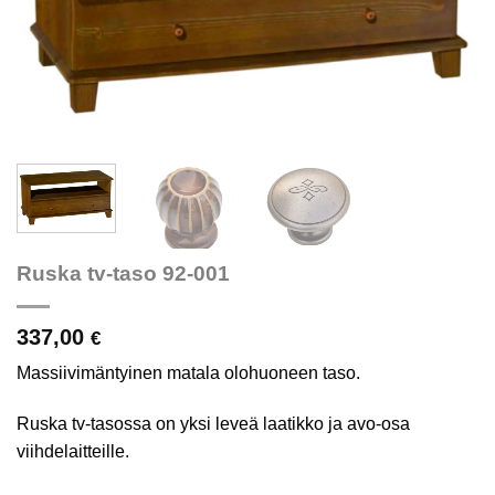
Ruska tv-taso 92-001
337,00
€
Massiivimäntyinen matala olohuoneen taso.
Ruska tv-tasossa on yksi leveä laatikko ja avo-osa
viihdelaitteille.