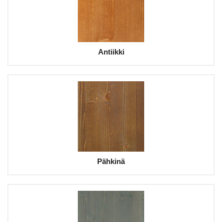
Antiikki
Pähkinä