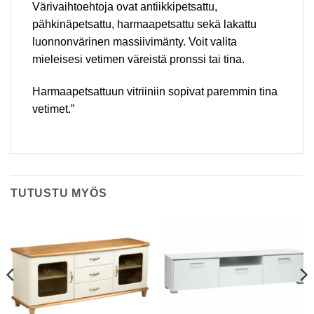
Värivaihtoehtoja ovat antiikkipetsattu,
pähkinäpetsattu, harmaapetsattu sekä lakattu
luonnonvärinen massiivimänty. Voit valita
mieleisesi vetimen väreistä pronssi tai tina.
Harmaapetsattuun vitriiniin sopivat paremmin tina
vetimet.”
TUTUSTU MYÖS