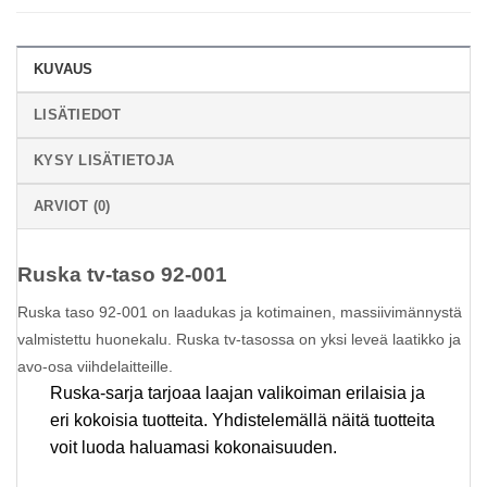
KUVAUS
LISÄTIEDOT
KYSY LISÄTIETOJA
ARVIOT (0)
Ruska tv-taso 92-001
Ruska taso 92-001 on laadukas ja kotimainen, massiivimännystä
valmistettu huonekalu.
Ruska tv-tasossa on yksi leveä laatikko ja
avo-osa viihdelaitteille.
Ruska-sarja tarjoaa laajan valikoiman erilaisia ja
eri kokoisia tuotteita. Yhdistelemällä näitä tuotteita
voit luoda haluamasi kokonaisuuden.