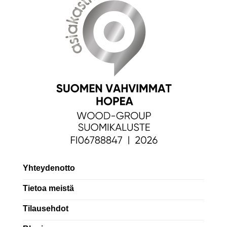
Yhteydenotto
Tietoa meistä
Tilausehdot