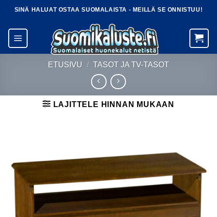
Skip
SINÄ HALUAT OSTAA SUOMALAISTA - MEILLÄ SE ONNISTUU!
to
content
ETUSIVU
/
TASOT JA TV-TASOT
LAJITTELE HINNAN MUKAAN