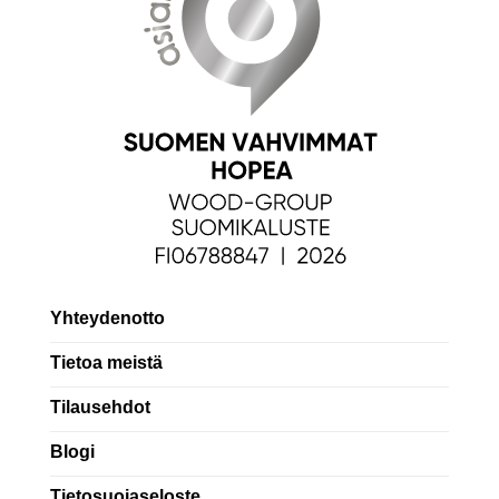
Yhteydenotto
Tietoa meistä
Tilausehdot
Blogi
Tietosuojaseloste