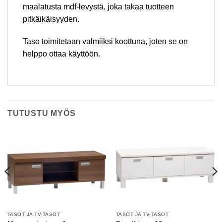
maalatusta mdf-levystä, joka takaa tuotteen
pitkäikäisyyden.
Taso toimitetaan valmiiksi koottuna, joten se on
helppo ottaa käyttöön.
TUTUSTU MYÖS
TASOT JA TV-TASOT
TASOT JA TV-TASOT