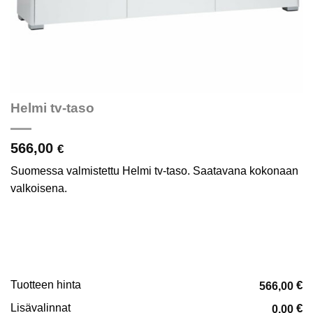
Helmi tv-taso
566,00
€
Suomessa valmistettu Helmi tv-taso. Saatavana kokonaan
valkoisena.
Tuotteen hinta
€
566,00
Lisävalinnat
€
0,00