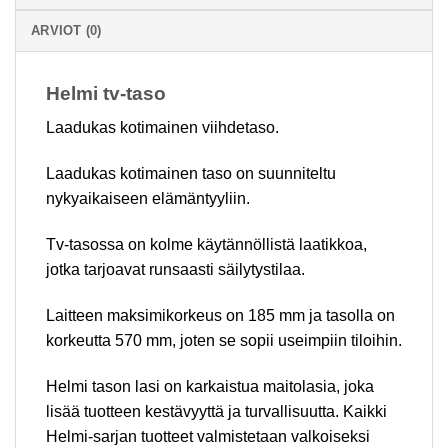
ARVIOT (0)
Helmi tv-taso
Laadukas kotimainen viihdetaso.
Laadukas kotimainen taso on suunniteltu
nykyaikaiseen elämäntyyliin.
Tv-tasossa on kolme käytännöllistä laatikkoa,
jotka tarjoavat runsaasti säilytystilaa.
Laitteen maksimikorkeus on 185 mm ja tasolla on
korkeutta 570 mm, joten se sopii useimpiin tiloihin.
Helmi tason lasi on karkaistua maitolasia, joka
lisää tuotteen kestävyyttä ja turvallisuutta. Kaikki
Helmi-sarjan tuotteet valmistetaan valkoiseksi