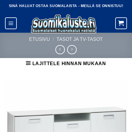
Skip
SINÄ HALUAT OSTAA SUOMALAISTA - MEILLÄ SE ONNISTUU!
to
content
ETUSIVU
/
TASOT JA TV-TASOT
LAJITTELE HINNAN MUKAAN