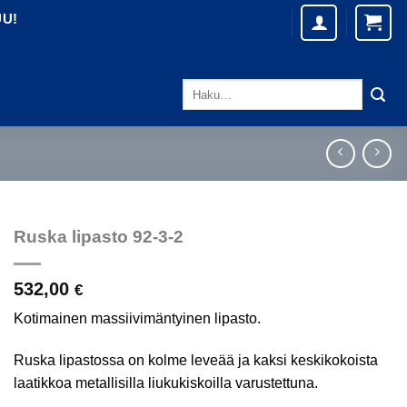
UU!
Etsi:
Ruska lipasto 92-3-2
532,00
€
Kotimainen massiivimäntyinen lipasto.
Ruska lipastossa on kolme leveää ja kaksi keskikokoista
laatikkoa metallisilla liukukiskoilla varustettuna.