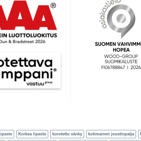
lipasto
Korkea lipasto
korotettu sänky
kotimainen joustinpatja