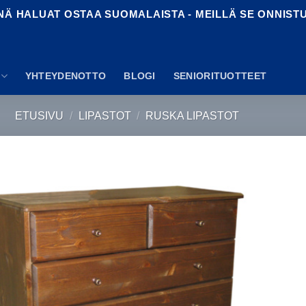
NÄ HALUAT OSTAA SUOMALAISTA - MEILLÄ SE ONNIST
YHTEYDENOTTO
BLOGI
SENIORITUOTTEET
ETUSIVU
/
LIPASTOT
/
RUSKA LIPASTOT