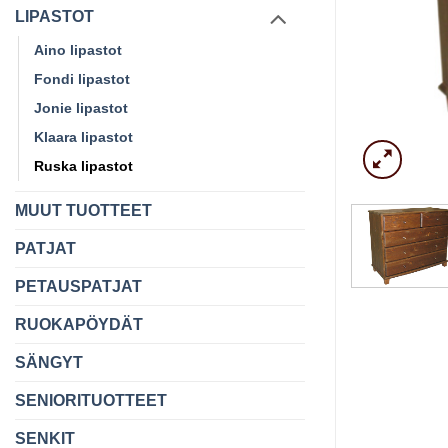
LIPASTOT
Aino lipastot
Fondi lipastot
Jonie lipastot
Klaara lipastot
Ruska lipastot
MUUT TUOTTEET
PATJAT
PETAUSPATJAT
RUOKAPÖYDÄT
SÄNGYT
SENIORITUOTTEET
SENKIT