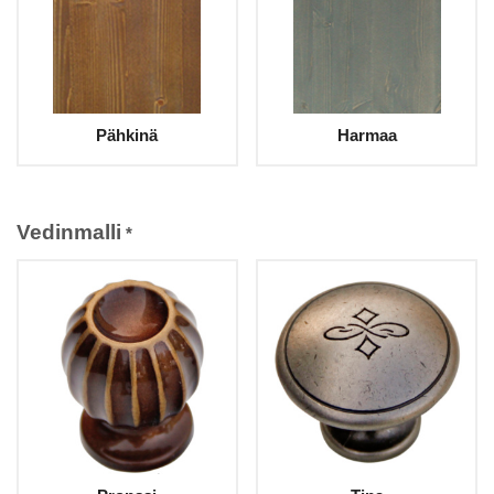
Pähkinä
Harmaa
Vedinmalli
*