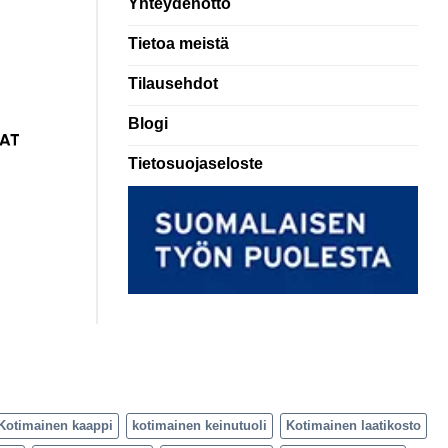
Yhteydenotto
Tietoa meistä
Tilausehdot
Blogi
Tietosuojaseloste
Kotimainen kaappi
kotimainen keinutuoli
Kotimainen laatikosto