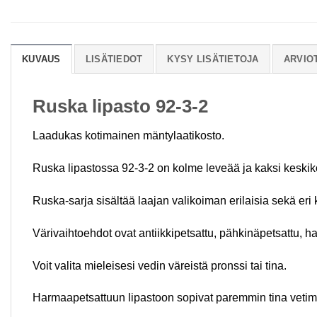
KUVAUS
LISÄTIEDOT
KYSY LISÄTIETOJA
ARVIOT
Ruska lipasto 92-3-2
Laadukas kotimainen mäntylaatikosto.
Ruska lipastossa 92-3-2 on kolme leveää ja kaksi keskiko
Ruska-sarja sisältää laajan valikoiman erilaisia sekä eri 
Värivaihtoehdot ovat antiikkipetsattu, pähkinäpetsattu, 
Voit valita mieleisesi vedin väreistä pronssi tai tina.
Harmaapetsattuun lipastoon sopivat paremmin tina vetim