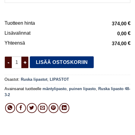
Tuotteen hinta
€
374,00
Lisävalinnat
€
0,00
Yhteensä
€
374,00
Ruska lipasto 48-3-2 määrä
LISÄÄ OSTOSKORIIN
Osastot:
Ruska lipastot
,
LIPASTOT
Avainsanat tuotteelle
mäntylipasto
,
puinen lipasto
,
Ruska lipasto 48-
3-2