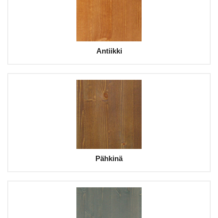
Antiikki
Pähkinä