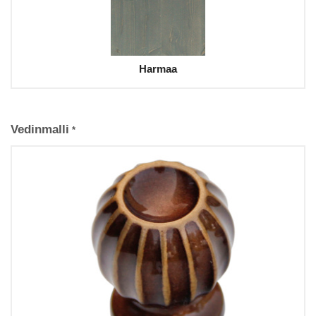
Harmaa
Vedinmalli
*