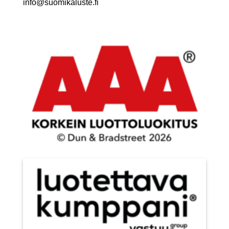
info@suomikaluste.fi