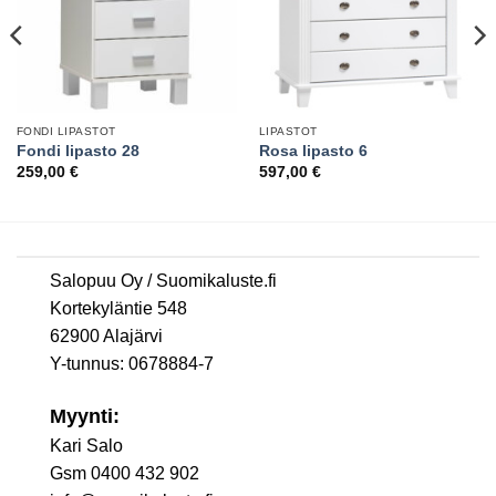
FONDI LIPASTOT
LIPASTOT
Fondi lipasto 28
Rosa lipasto 6
259,00
€
597,00
€
Salopuu Oy / Suomikaluste.fi
Kortekyläntie 548
62900 Alajärvi
Y-tunnus: 0678884-7
Myynti:
Kari Salo
Gsm 0400 432 902