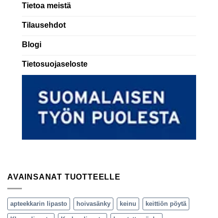
Tietoa meistä
Tilausehdot
Blogi
Tietosuojaseloste
AVAINSANAT TUOTTEELLE
apteekkarin lipasto
hoivasänky
keinu
keittiön pöytä