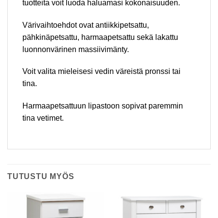
tuotteita voit luoda haluamasi kokonaisuuden.
Värivaihtoehdot ovat antiikkipetsattu,
pähkinäpetsattu, harmaapetsattu sekä lakattu
luonnonvärinen massiivimänty.
Voit valita mieleisesi vedin väreistä pronssi tai
tina.
Harmaapetsattuun lipastoon sopivat paremmin
tina vetimet.
TUTUSTU MYÖS