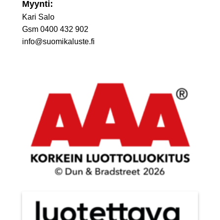
Myynti:
Kari Salo
Gsm 0400 432 902
info@suomikaluste.fi