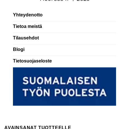
Yhteydenotto
Tietoa meistä
Tilausehdot
Blogi
Tietosuojaseloste
AVAINSANAT TUOTTEELLE