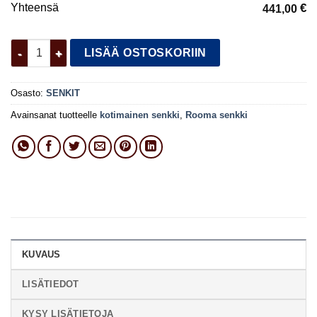
Yhteensä
€
441,00
Rooma senkki määrä
LISÄÄ OSTOSKORIIN
Osasto:
SENKIT
Avainsanat tuotteelle
kotimainen senkki
,
Rooma senkki
KUVAUS
LISÄTIEDOT
KYSY LISÄTIETOJA