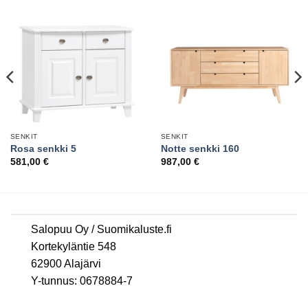
SENKIT
SENKIT
Rosa senkki 5
Notte senkki 160
581,00
€
987,00
€
Salopuu Oy / Suomikaluste.fi
Kortekyläntie 548
62900 Alajärvi
Y-tunnus: 0678884-7