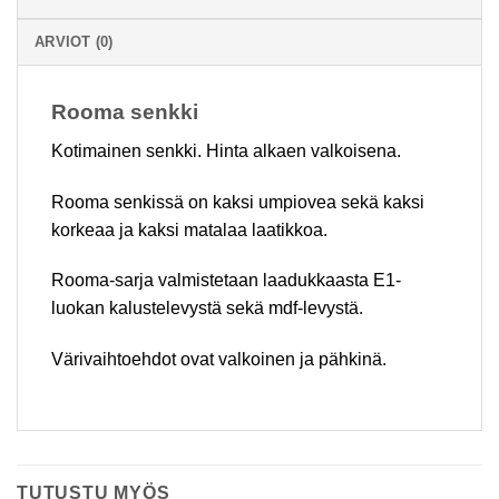
ARVIOT (0)
Rooma senkki
Kotimainen senkki. Hinta alkaen valkoisena.
Rooma senkissä on kaksi umpiovea sekä kaksi
korkeaa ja kaksi matalaa laatikkoa.
Rooma-sarja valmistetaan laadukkaasta E1-
luokan kalustelevystä sekä mdf-levystä.
Värivaihtoehdot ovat valkoinen ja pähkinä.
TUTUSTU MYÖS