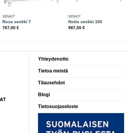
SENKIT
SENKIT
Rosa senkki 7
Notte senkki 160
767,00
€
987,00
€
Yhteydenotto
Tietoa meistä
Tilausehdot
Blogi
Tietosuojaseloste