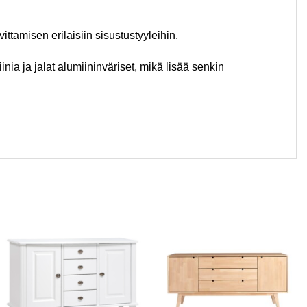
tamisen erilaisiin sisustustyyleihin.
nia ja jalat alumiininväriset, mikä lisää senkin