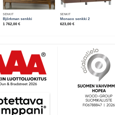
SENKIT
SENKIT
Björkman senkki
Monaco senkki 2
1 762,00
€
623,00
€