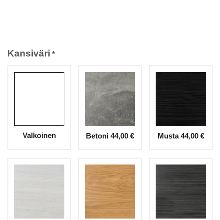
Kansiväri
*
Valkoinen
Betoni
44,00 €
Musta
44,00 €