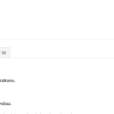
 (0)
ratkaisu.
stilaa.