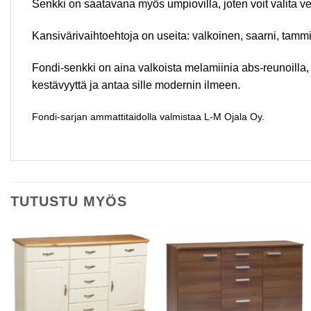
Senkki on saatavana myös umpiovilla, joten voit valita ve
Kansivärivaihtoehtoja on useita: valkoinen, saarni, tamm
Fondi-senkki on aina valkoista melamiinia abs-reunoilla, j
kestävyyttä ja antaa sille modernin ilmeen.
Fondi-sarjan ammattitaidolla valmistaa L-M Ojala Oy.
TUTUSTU MYÖS