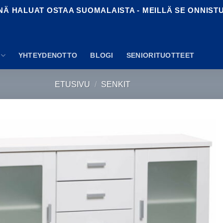
NÄ HALUAT OSTAA SUOMALAISTA - MEILLÄ SE ONNIST
YHTEYDENOTTO
BLOGI
SENIORITUOTTEET
ETUSIVU
/
SENKIT