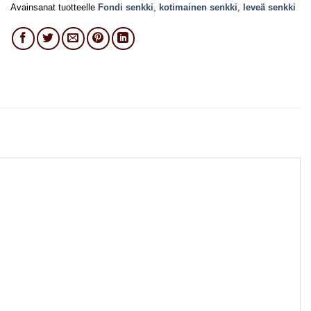
Avainsanat tuotteelle
Fondi senkki
,
kotimainen senkki
,
leveä senkki