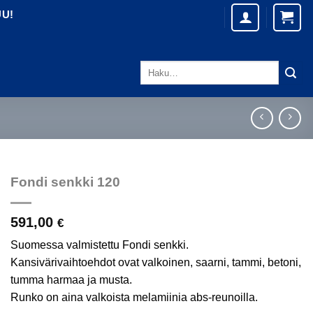
UU!
Etsi:
Fondi senkki 120
591,00
€
Suomessa valmistettu Fondi senkki.
Kansivärivaihtoehdot ovat valkoinen, saarni, tammi, betoni,
tumma harmaa ja musta.
Runko on aina valkoista melamiinia abs-reunoilla.