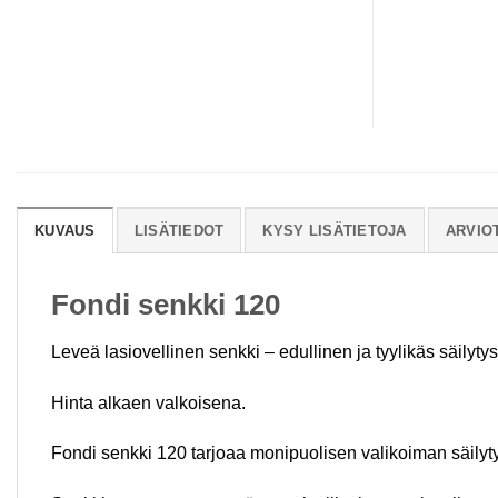
KUVAUS
LISÄTIEDOT
KYSY LISÄTIETOJA
ARVIOT
Fondi senkki 120
Leveä lasiovellinen senkki – edullinen ja tyylikäs säilytys
Hinta alkaen valkoisena.
Fondi senkki 120 tarjoaa monipuolisen valikoiman säilyty