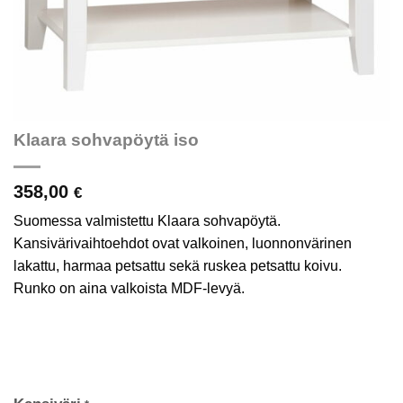
Klaara sohvapöytä iso
358,00
€
Suomessa valmistettu Klaara sohvapöytä.
Kansivärivaihtoehdot ovat valkoinen, luonnonvärinen
lakattu, harmaa petsattu sekä ruskea petsattu koivu.
Runko on aina valkoista MDF-levyä.