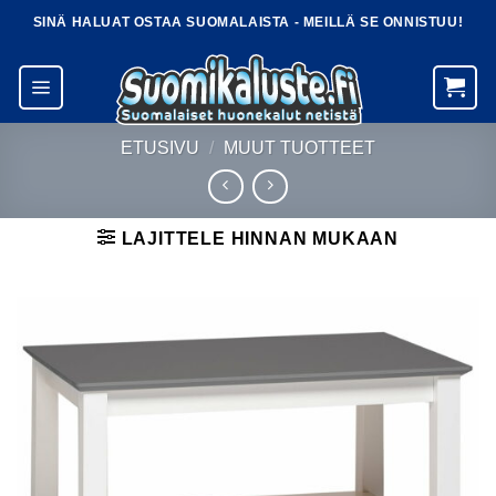
Skip
SINÄ HALUAT OSTAA SUOMALAISTA - MEILLÄ SE ONNISTUU!
to
content
ETUSIVU
/
MUUT TUOTTEET
LAJITTELE HINNAN MUKAAN