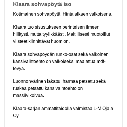
Klaara sohvapöytä iso
Kotimainen sohvapöytä. Hinta alkaen valkoisena.
Klaara tuo sisustukseen perinteisen ilmeen
hillitysti, mutta tyylikkäästi. Maltillisesti muotoillut
viisteet kiinnittävät huomion.
Klaara sohvapöydän runko-osat sekä valkoinen
kansivaihtoehto on valkoiseksi maalattua mdf-
levyä.
Luonnonvärinen lakattu, harmaa petsattu sekä
ruskea petsattu kansivaihtoehto on
massiivikoivua.
Klaara-sarjan ammattitaidolla valmistaa L-M Ojala
Oy.