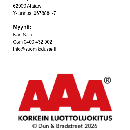
62900 Alajärvi
Y-tunnus: 0678884-7
Myynti:
Kari Salo
Gsm 0400 432 902
info@suomikaluste.fi