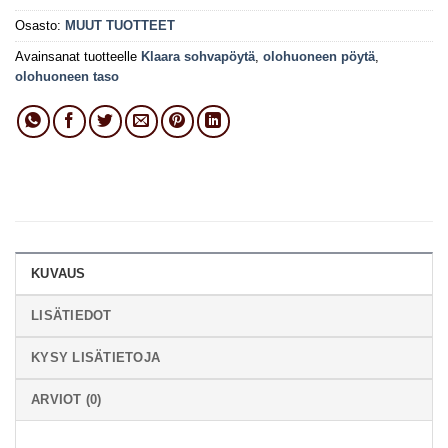
Osasto:
MUUT TUOTTEET
Avainsanat tuotteelle
Klaara sohvapöytä
,
olohuoneen pöytä
,
olohuoneen taso
KUVAUS
LISÄTIEDOT
KYSY LISÄTIETOJA
ARVIOT (0)