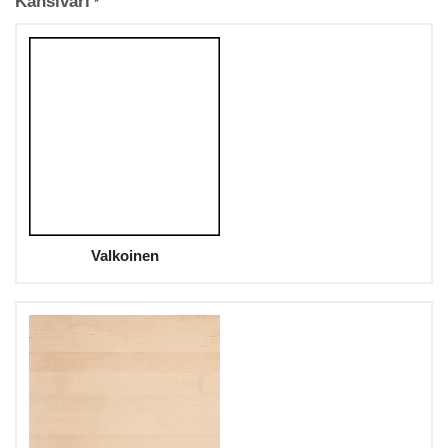
Kansiväri
*
Valkoinen