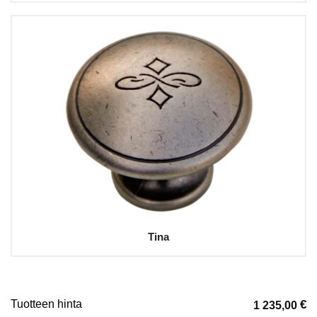
Tina
Tuotteen hinta
€
1 235,00