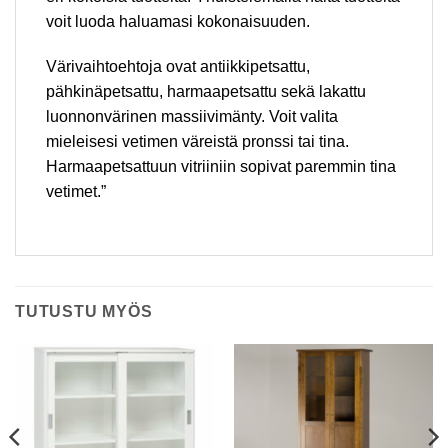
voit luoda haluamasi kokonaisuuden.
Värivaihtoehtoja ovat antiikkipetsattu,
pähkinäpetsattu, harmaapetsattu sekä lakattu
luonnonvärinen massiivimänty. Voit valita
mieleisesi vetimen väreistä pronssi tai tina.
Harmaapetsattuun vitriiniin sopivat paremmin tina
vetimet.”
TUTUSTU MYÖS