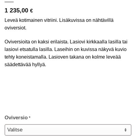
1 235,00
€
Leveä kotimainen vitriini. Lisäkuvissa on nähtävillä
oviversiot.
Oviversioita on kaksi erilaista. Lasiovi kirkkaalla lasilla tai
lasiovi etsatulla lasilla. Laseihin on kuvissa näkyvä kuvio
tehty koneistamalla. Lasioven takana on kolme leveää
säädettävää hyllyä.
Oviversio
*