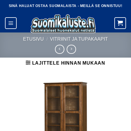
Skip
SINÄ HALUAT OSTAA SUOMALAISTA - MEILLÄ SE ONNISTUU!
to
content
ETUSIVU
/
VITRIINIT JA TUPAKAAPIT
LAJITTELE HINNAN MUKAAN