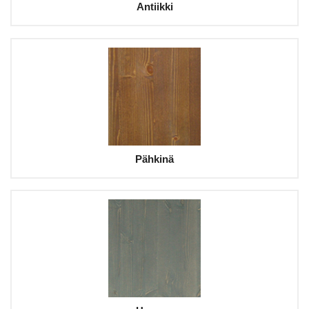
Antiikki
Pähkinä