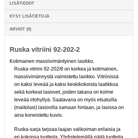
LISÄTIEDOT
KYSY LISÄTIETOJA
ARVIOT (0)
Ruska vitriini 92-202-2
Kotimainen massiivimäntyinen lasikko.
Ruska vitriini 92-202/8 on korkea ja kotimainen,
massiivimännystä valmistettu lasikko. Vitriinissä
on kaksi leveää ja kaksi keskikokoista laatikkoa
sekä korkeat lasiovet, joiden takana on kolme
leveää irtohyllyä. Saatavana on myös etsatuilla
(maitolasi) lasiovilla samaan hintaan, ja lasissa on
aina koneistettu kuvio.
Ruska-sarja tarjoaa laajan valikoiman erilaisia ja
eri kokoisia tuotteita. Yhdistelemällä näitä tuotteita