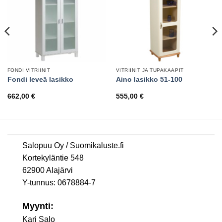
FONDI VITRIINIT
VITRIINIT JA TUPAKAAPIT
Fondi leveä lasikko
Aino lasikko 51-100
662,00
€
555,00
€
Salopuu Oy / Suomikaluste.fi
Kortekyläntie 548
62900 Alajärvi
Y-tunnus: 0678884-7
Myynti:
Kari Salo