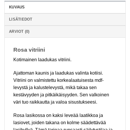
KUVAUS
LISÄTIEDOT
ARVIOT (0)
Rosa vitriini
Kotimainen laadukas vitriini.
Ajattoman kaunis ja laadukas valinta kotiisi.
Vitriini on valmistettu korkealaatuisesta mdf-
levystä ja kalustelevystä, mikä takaa sen
kestävyyden ja pitkäikäisyyden. Sen valkoinen
väri tuo raikkautta ja valoa sisustukseesi.
Rosa lasikossa on kaksi leveää laatikkoa ja
lasiovet, joiden takana on kolme säädettävää
lasihyllyä. Tämä tarjoaa runsaasti säilytystilaa ja