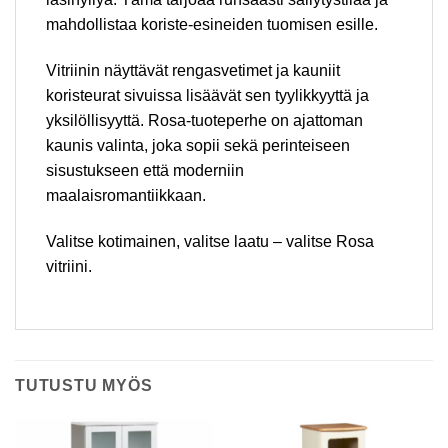
mahdollistaa koriste-esineiden tuomisen esille.
Vitriinin näyttävät rengasvetimet ja kauniit
koristeurat sivuissa lisäävät sen tyylikkyyttä ja
yksilöllisyyttä. Rosa-tuoteperhe on ajattoman
kaunis valinta, joka sopii sekä perinteiseen
sisustukseen että moderniin
maalaisromantiikkaan.
Valitse kotimainen, valitse laatu – valitse Rosa
vitriini.
TUTUSTU MYÖS