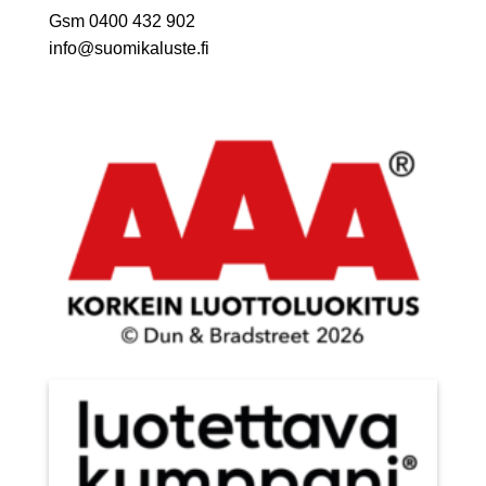
Gsm 0400 432 902
info@suomikaluste.fi