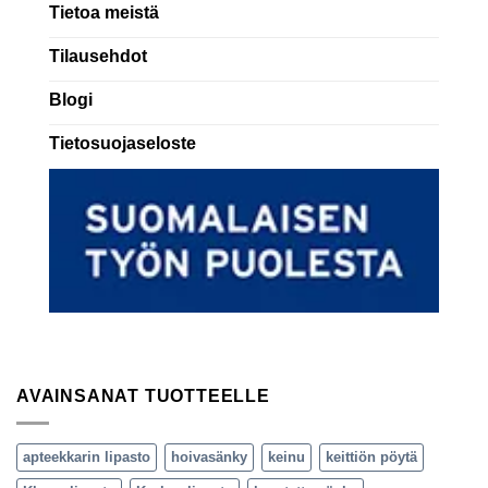
Tietoa meistä
Tilausehdot
Blogi
Tietosuojaseloste
AVAINSANAT TUOTTEELLE
apteekkarin lipasto
hoivasänky
keinu
keittiön pöytä