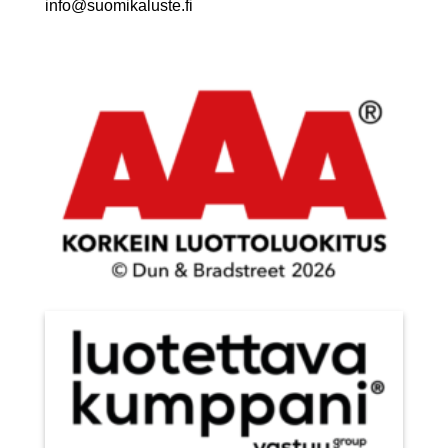
info@suomikaluste.fi