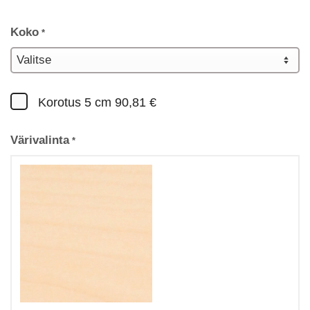
Koko
*
Korotus 5 cm
90,81 €
Värivalinta
*