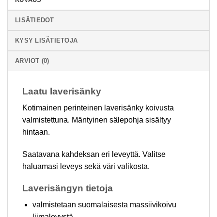
LISÄTIEDOT
KYSY LISÄTIETOJA
ARVIOT (0)
Laatu laverisänky
Kotimainen perinteinen laverisänky koivusta
valmistettuna. Mäntyinen sälepohja sisältyy
hintaan.
Saatavana kahdeksan eri leveyttä. Valitse
haluamasi leveys sekä väri valikosta.
Laverisängyn tietoja
valmistetaan suomalaisesta massiivikoivu
liimalevystä