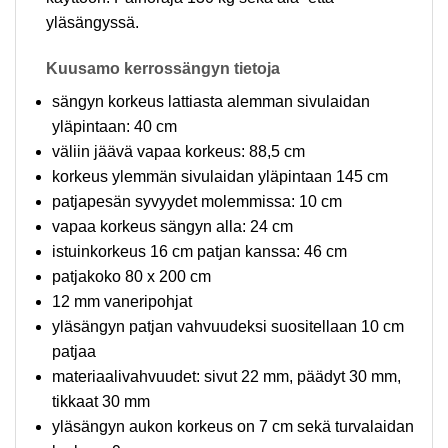
yläsängyssä.
Kuusamo kerrossängyn tietoja
sängyn korkeus lattiasta alemman sivulaidan
yläpintaan: 40 cm
väliin jäävä vapaa korkeus: 88,5 cm
korkeus ylemmän sivulaidan yläpintaan 145 cm
patjapesän syvyydet molemmissa: 10 cm
vapaa korkeus sängyn alla: 24 cm
istuinkorkeus 16 cm patjan kanssa: 46 cm
patjakoko 80 x 200 cm
12 mm vaneripohjat
yläsängyn patjan vahvuudeksi suositellaan 10 cm
patjaa
materiaalivahvuudet: sivut 22 mm, päädyt 30 mm,
tikkaat 30 mm
yläsängyn aukon korkeus on 7 cm sekä turvalaidan