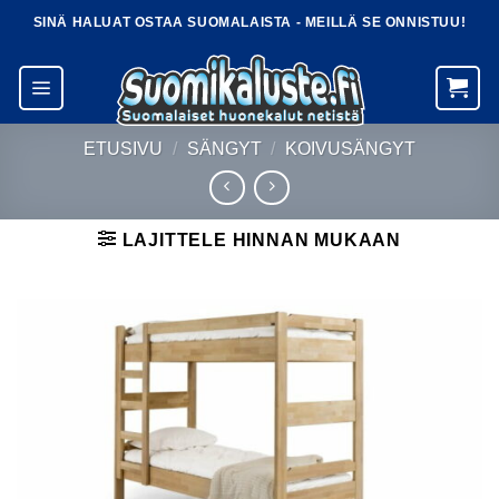
Skip
SINÄ HALUAT OSTAA SUOMALAISTA - MEILLÄ SE ONNISTUU!
to
content
ETUSIVU
/
SÄNGYT
/
KOIVUSÄNGYT
LAJITTELE HINNAN MUKAAN