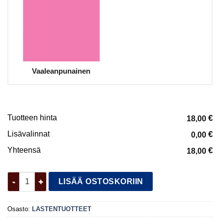
Vaaleanpunainen
Tuotteen hinta
€
18,00
Lisävalinnat
€
0,00
Yhteensä
€
18,00
Kidset vetimet määrä
LISÄÄ OSTOSKORIIN
Osasto:
LASTENTUOTTEET