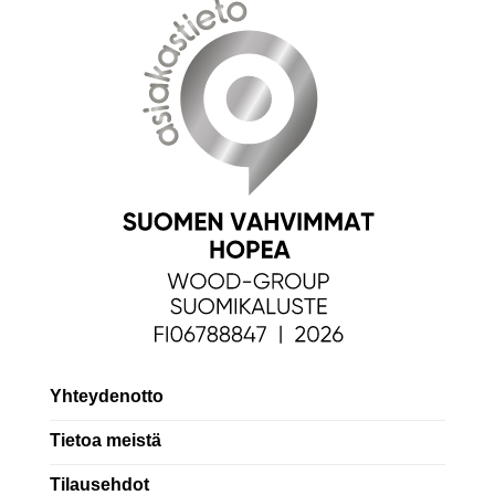
Yhteydenotto
Tietoa meistä
Tilausehdot