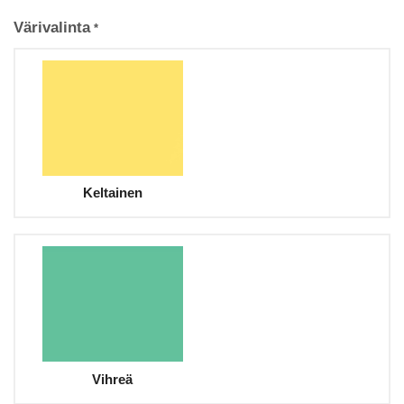
Värivalinta
*
Keltainen
Vihreä