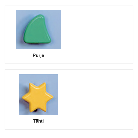
Purje
Tähti