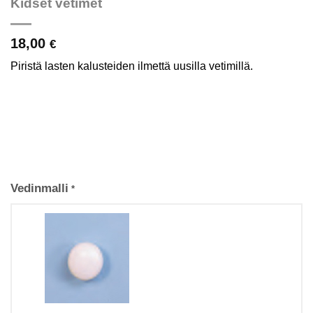
Kidset vetimet
18,00
€
Piristä lasten kalusteiden ilmettä uusilla vetimillä.
Vedinmalli
*