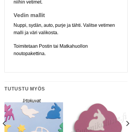
niihin vetimet.
Vedin mallit
Nuppi, sydän, auto, purje ja tähti. Valitse vetimen
malli ja väri valikosta.
Toimitetaan Postin tai Matkahuollon
noutopakettina.
TUTUSTU MYÖS