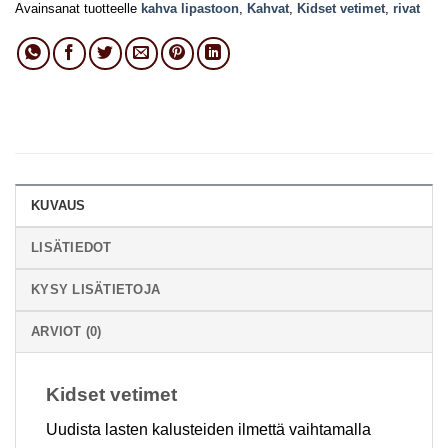
Avainsanat tuotteelle
kahva lipastoon
,
Kahvat
,
Kidset vetimet
,
rivat
KUVAUS
LISÄTIEDOT
KYSY LISÄTIETOJA
ARVIOT (0)
Kidset vetimet
Uudista lasten kalusteiden ilmettä vaihtamalla