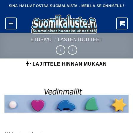
Skip
SINÄ HALUAT OSTAA SUOMALAISTA - MEILLÄ SE ONNISTUU!
to
content
ETUSIVU
/
LASTENTUOTTEET
LAJITTELE HINNAN MUKAAN