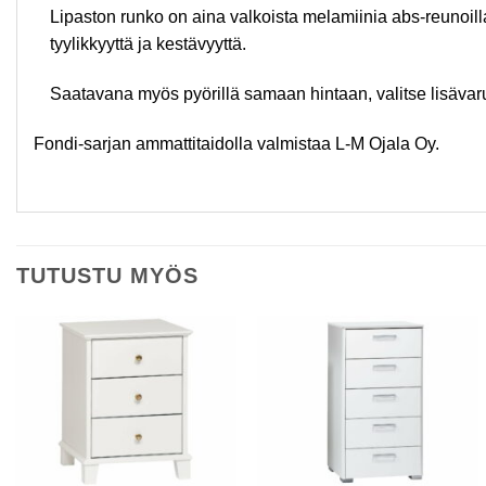
Lipaston runko on aina valkoista melamiinia abs-reunoilla,
tyylikkyyttä ja kestävyyttä.
Saatavana myös pyörillä samaan hintaan, valitse lisävar
Fondi-sarjan ammattitaidolla valmistaa L-M Ojala Oy.
TUTUSTU MYÖS