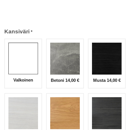
Kansiväri
*
Valkoinen
Betoni
14,00 €
Musta
14,00 €