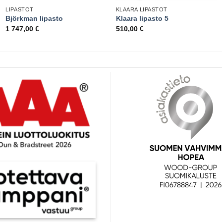
LIPASTOT
KLAARA LIPASTOT
Björkman lipasto
Klaara lipasto 5
1 747,00
€
510,00
€