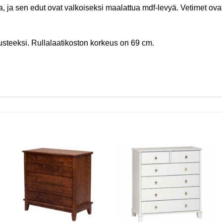
 ja sen edut ovat valkoiseksi maalattua mdf-levyä. Vetimet ovat a
usteeksi. Rullalaatikoston korkeus on 69 cm.