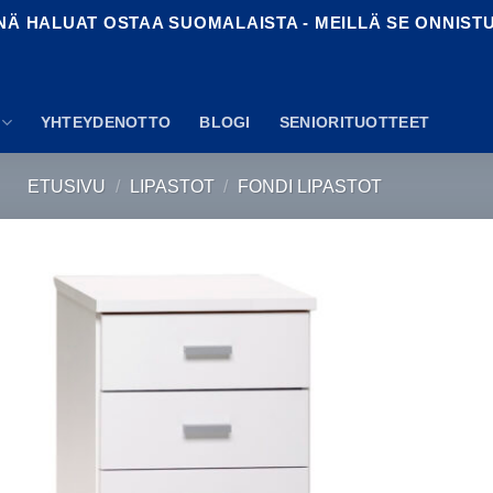
NÄ HALUAT OSTAA SUOMALAISTA - MEILLÄ SE ONNIST
YHTEYDENOTTO
BLOGI
SENIORITUOTTEET
ETUSIVU
/
LIPASTOT
/
FONDI LIPASTOT