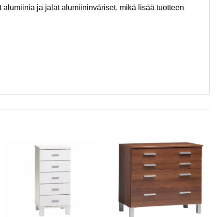
lumiinia ja jalat alumiininväriset, mikä lisää tuotteen