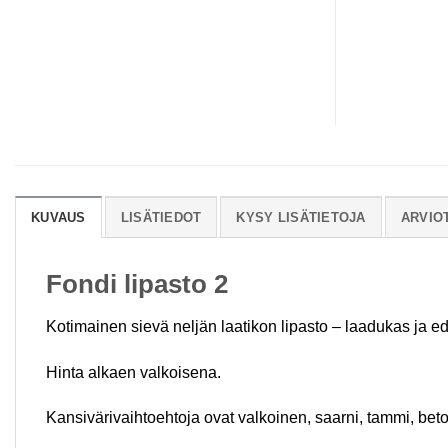
KUVAUS
LISÄTIEDOT
KYSY LISÄTIETOJA
ARVIOT
Fondi lipasto 2
Kotimainen sievä neljän laatikon lipasto – laadukas ja ed
Hinta alkaen valkoisena.
Kansivärivaihtoehtoja ovat valkoinen, saarni, tammi, be