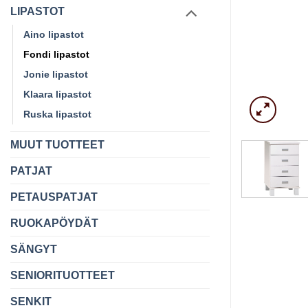
LIPASTOT
Aino lipastot
Fondi lipastot
Jonie lipastot
Klaara lipastot
Ruska lipastot
MUUT TUOTTEET
PATJAT
PETAUSPATJAT
RUOKAPÖYDÄT
SÄNGYT
SENIORITUOTTEET
SENKIT