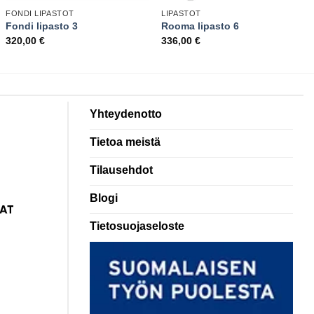
FONDI LIPASTOT
LIPASTOT
Fondi lipasto 3
Rooma lipasto 6
320,00
€
336,00
€
Yhteydenotto
Tietoa meistä
Tilausehdot
Blogi
Tietosuojaseloste