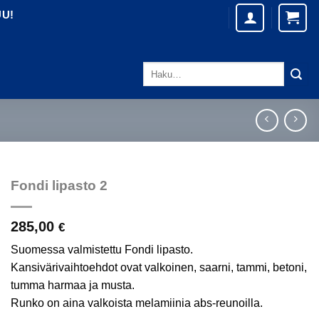
UU!
Etsi:
Fondi lipasto 2
285,00
€
Suomessa valmistettu Fondi lipasto.
Kansivärivaihtoehdot ovat valkoinen, saarni, tammi, betoni,
tumma harmaa ja musta.
Runko on aina valkoista melamiinia abs-reunoilla.