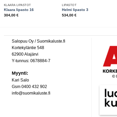
KLAARA LIPASTOT
LIPASTOT
Klaara lipasto 16
Helmi lipasto 3
304,00
€
534,00
€
Salopuu Oy / Suomikaluste.fi
Kortekyläntie 548
62900 Alajärvi
Y-tunnus: 0678884-7
Myynti:
Kari Salo
Gsm 0400 432 902
info@suomikaluste.fi