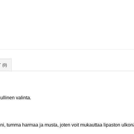
 (0)
ullinen valinta.
toni, tumma harmaa ja musta, joten voit mukauttaa lipaston ulk