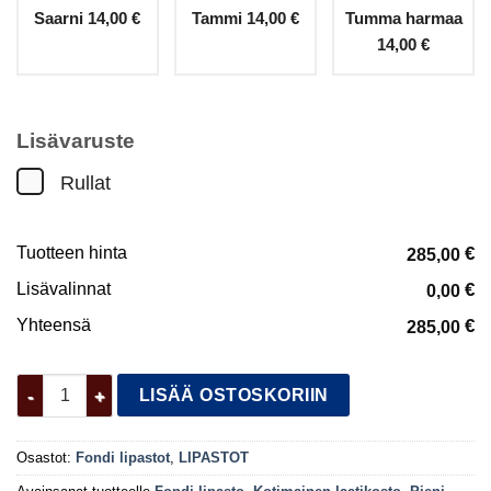
Saarni
14,00 €
Tammi
14,00 €
Tumma harmaa
14,00 €
Lisävaruste
Rullat
Tuotteen hinta
€
285,00
Lisävalinnat
€
0,00
Yhteensä
€
285,00
Fondi lipasto 2 määrä
LISÄÄ OSTOSKORIIN
Osastot:
Fondi lipastot
,
LIPASTOT